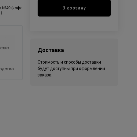
В корзину
la №49 (кофе
м)
Доставка
Стоимость и способы доставки
будут доступны при оформлении
водства
заказа.