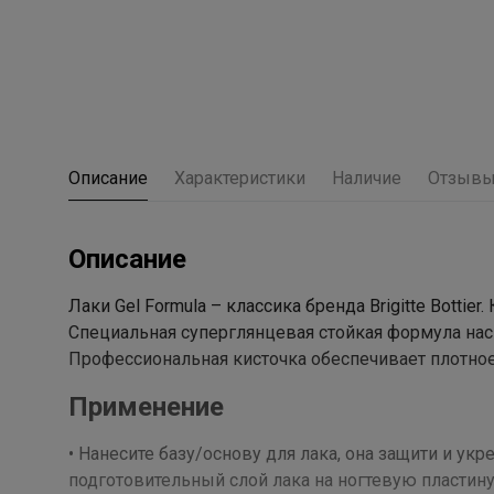
Описание
Характеристики
Наличие
Отзыв
Описание
Лаки Gel Formula – классика бренда Brigitte Botti
Специальная суперглянцевая стойкая формула на
Профессиональная кисточка обеспечивает плотное
Применение
• Нанесите базу/основу для лака, она защити и ук
подготовительный слой лака на ногтевую пластину.