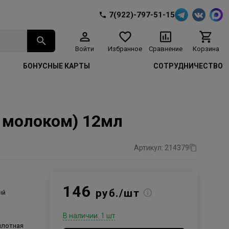
7(922)-797-51-15
Войти
Избранное
Сравнение
Корзина
БОНУСНЫЕ КАРТЫ
СОТРУДНИЧЕСТВО
 с молоком) 12мл
Артикул: 214379
146
руб./шт
ый
В наличии: 1 шт
 плотная