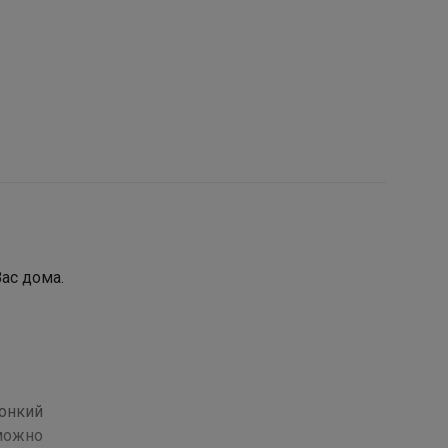
Вас дома.
тонкий
 можно