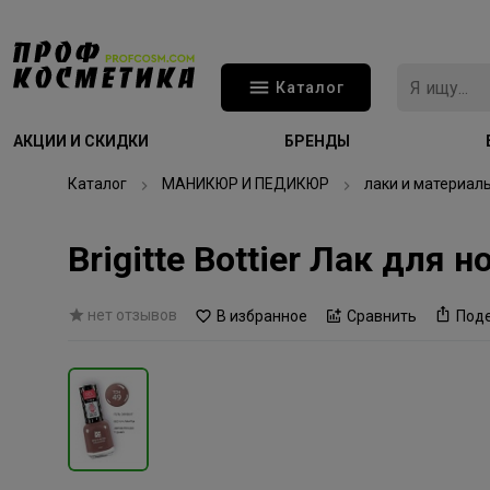
Каталог
АКЦИИ И СКИДКИ
БРЕНДЫ
Каталог
МАНИКЮР И ПЕДИКЮР
лаки и материал
Brigitte Bottier Лак для
нет отзывов
В избранное
Сравнить
Под