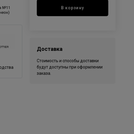
В корзину
la №11
неон)
Доставка
Стоимость и способы доставки
будут доступны при оформлении
водства
заказа.