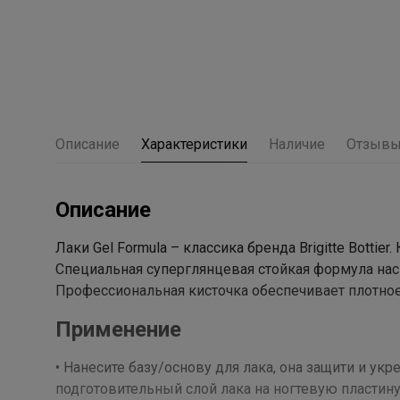
Описание
Характеристики
Наличие
Отзыв
Описание
Лаки Gel Formula – классика бренда Brigitte Botti
Специальная суперглянцевая стойкая формула на
Профессиональная кисточка обеспечивает плотное
Применение
• Нанесите базу/основу для лака, она защити и ук
подготовительный слой лака на ногтевую пластину.