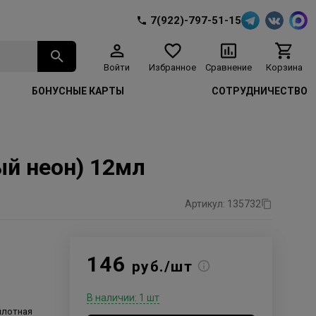
7(922)-797-51-15
Войти
Избранное
Сравнение
Корзина
БОНУСНЫЕ КАРТЫ
СОТРУДНИЧЕСТВО
вый неон) 12мл
Артикул: 135732
146
руб./шт
В наличии: 1 шт
 плотная