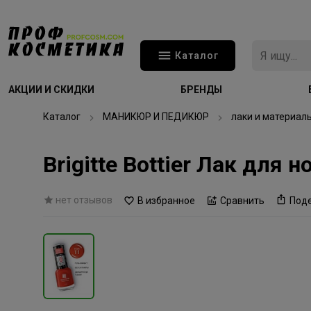
Каталог
АКЦИИ И СКИДКИ
БРЕНДЫ
Каталог
МАНИКЮР И ПЕДИКЮР
лаки и материал
Brigitte Bottier Лак для
нет отзывов
В избранное
Сравнить
Под