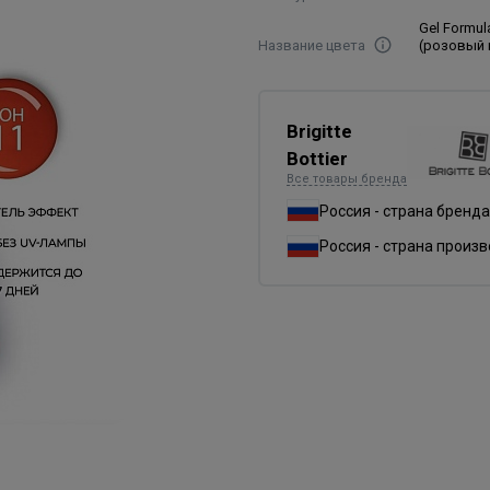
Gel Formu
Название цвета
(розовый 
Brigitte
Bottier
Все товары бренда
Россия - страна бренда
Россия - страна произ