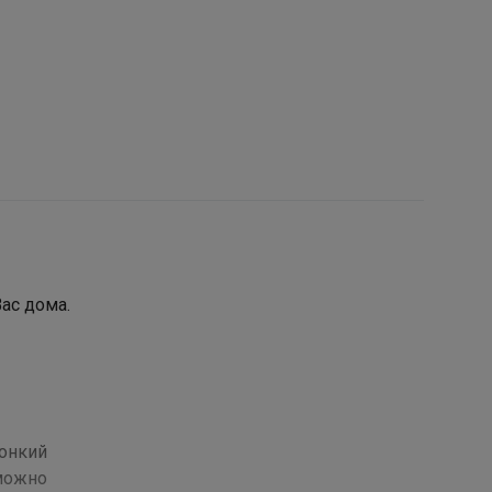
Вас дома.
тонкий
 можно