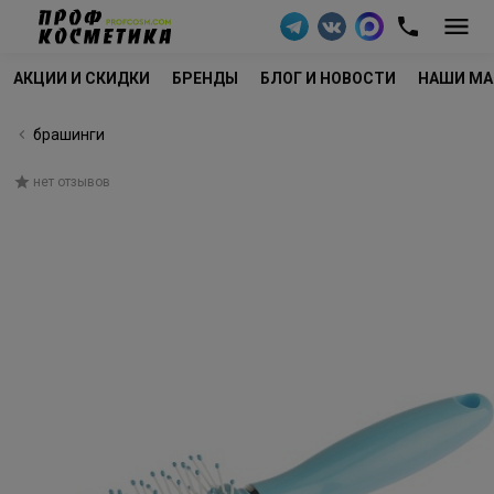
АКЦИИ И СКИДКИ
БРЕНДЫ
БЛОГ И НОВОСТИ
НАШИ МА
брашинги
нет отзывов