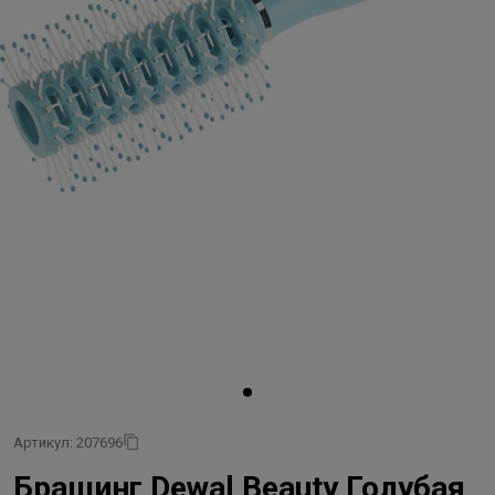
Артикул: 207696
Брашинг Dewal Beauty Голубая