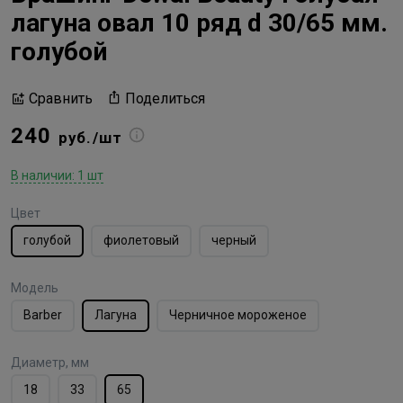
лагуна овал 10 ряд d 30/65 мм.
голубой
Поделиться
Сравнить
240
руб./шт
В наличии: 1 шт
Цвет
голубой
фиолетовый
черный
Модель
Barber
Лагуна
Черничное мороженое
Диаметр, мм
18
33
65