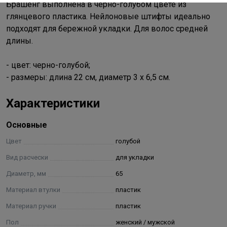
Брашенг выполнена в черно-голубом цвете из
глянцевого пластика. Нейлоновые штифты идеально
подходят для бережной укладки. Для волос средней
длины.
- цвет: черно-голубой;
- размеры: длина 22 см, диаметр 3 х 6,5 см.
Характеристики
Основные
Цвет
голубой
Вид расчески
для укладки
Диаметр, мм
65
Материал втулки
пластик
Материал ручки
пластик
Пол
женский / мужской