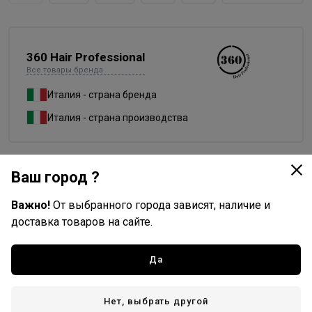
360 Hair Professional
Все товары бренда
Италия - страна бренда
Италия - страна производства
Ваш город ?
Доставка
Важно!
От выбранного города зависят, наличие и
Стоимость и способы доставки будут доступны при
доставка товаров на сайте.
оформлении заказа.
Да
Описание
Нет, выбрать другой
Бренд 360 разработал краску для волос, в палитре